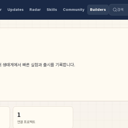
r
Updates
Radar
Skills
Community
Builders
검색
더 생태계에서 빠른 실험과 출시를 기록합니다.
1
연결 프로젝트