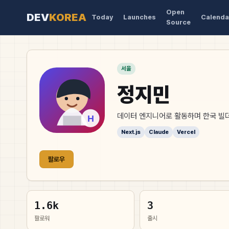
Open
DEV
KOREA
Today
Launches
Calenda
Source
서울
정지민
데이터 엔지니어로 활동하며 한국 빌
Next.js
Claude
Vercel
팔로우
1.6k
3
팔로워
출시