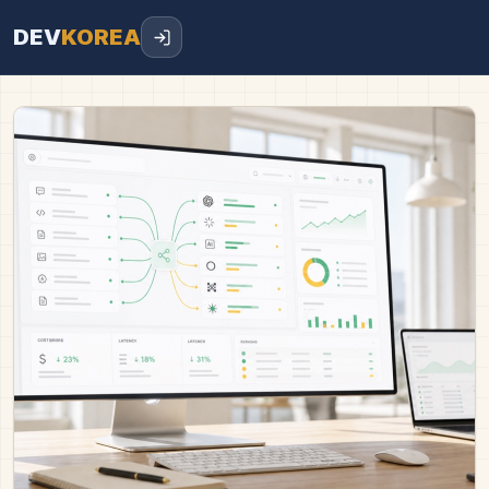
DEV
KOREA