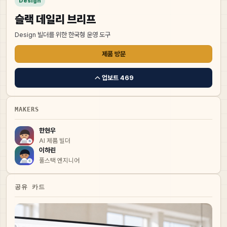
Design
슬랙 데일리 브리프
Design 빌더를 위한 한국형 운영 도구
제품 방문
업보트
469
MAKERS
한현우
AI 제품 빌더
이하린
풀스택 엔지니어
공유 카드