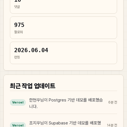
댓글
975
팔로워
2026.06.04
런칭
최근 작업 업데이트
한현우님이 Postgres 기반 데모를 배포했습
6분 전
Vercel
니다.
조지우님이 Supabase 기반 데모를 배포했
14분 전
Vercel