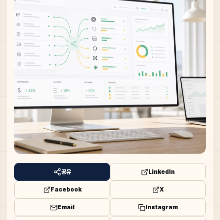
공유
LinkedIn
Facebook
X
Email
Instagram