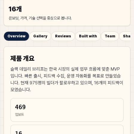
16개
온보딩, 가격, 기술 선택을 중심으로 봅니다.
Overview
Gallery
Reviews
Built with
Team
Share
제품 개요
슬랙 데일리 브리프는 한국 시장의 실제 업무 흐름에 맞춘 MVP
입니다. 빠른 출시, 피드백 수집, 운영 자동화를 목표로 만들었습
니다.
현재
975
명의 빌더가 팔로우하고 있으며,
16
개의 피드백이
모였습니다.
469
업보트
16