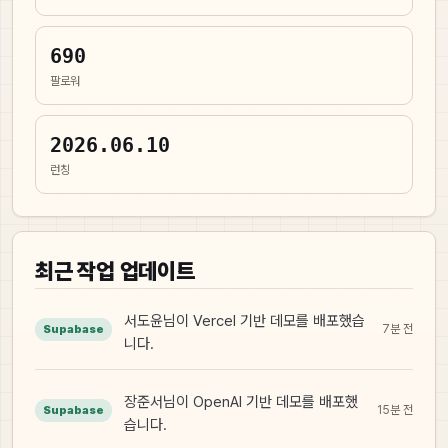
690
팔로워
2026.06.10
런칭
최근 작업 업데이트
서도윤님이 Vercel 기반 데모를 배포했습
7분 전
Supabase
니다.
장준서님이 OpenAI 기반 데모를 배포했
15분 전
Supabase
습니다.