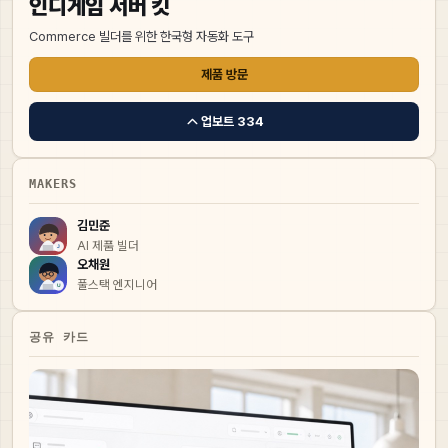
인디게임 서버 킷
Commerce 빌더를 위한 한국형 자동화 도구
제품 방문
업보트
334
MAKERS
김민준
AI 제품 빌더
오채원
풀스택 엔지니어
공유 카드