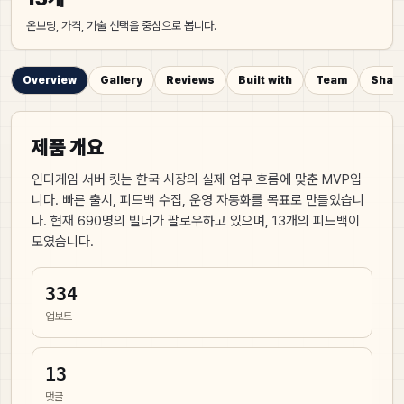
온보딩, 가격, 기술 선택을 중심으로 봅니다.
Overview
Gallery
Reviews
Built with
Team
Share
제품 개요
인디게임 서버 킷는 한국 시장의 실제 업무 흐름에 맞춘 MVP입
니다. 빠른 출시, 피드백 수집, 운영 자동화를 목표로 만들었습니
다.
현재
690
명의 빌더가 팔로우하고 있으며,
13
개의 피드백이
모였습니다.
334
업보트
13
댓글