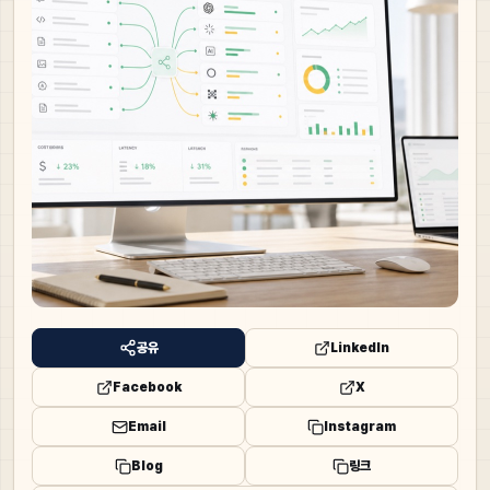
공유
LinkedIn
Facebook
X
Email
Instagram
Blog
링크