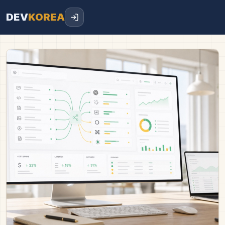
DEV
KOREA