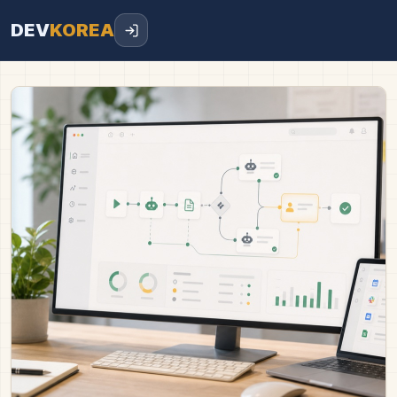
DEV
KOREA