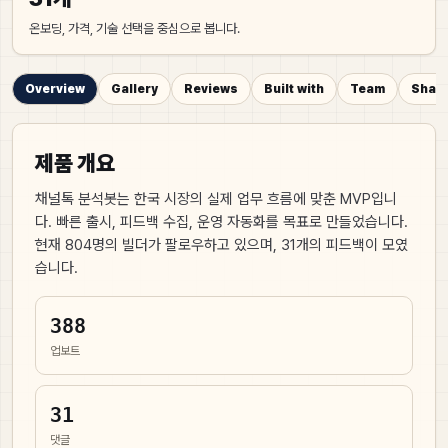
온보딩, 가격, 기술 선택을 중심으로 봅니다.
Overview
Gallery
Reviews
Built with
Team
Share
제품 개요
채널톡 분석봇는 한국 시장의 실제 업무 흐름에 맞춘 MVP입니
다. 빠른 출시, 피드백 수집, 운영 자동화를 목표로 만들었습니다.
현재
804
명의 빌더가 팔로우하고 있으며,
31
개의 피드백이 모였
습니다.
388
업보트
31
댓글