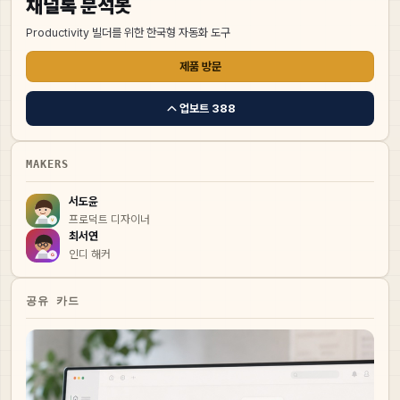
채널톡 분석봇
Productivity 빌더를 위한 한국형 자동화 도구
제품 방문
업보트
388
MAKERS
서도윤
프로덕트 디자이너
최서연
인디 해커
공유 카드