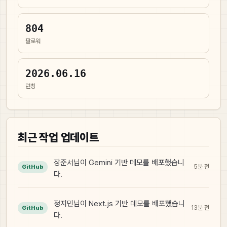
804
팔로워
2026.06.16
런칭
최근 작업 업데이트
장준서님이 Gemini 기반 데모를 배포했습니
5분 전
GitHub
다.
정지민님이 Next.js 기반 데모를 배포했습니
13분 전
GitHub
다.