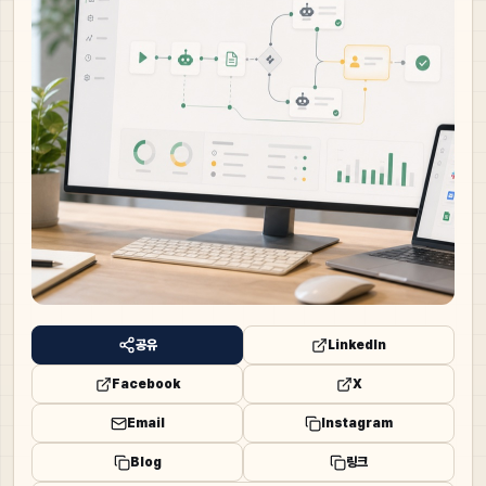
공유
LinkedIn
Facebook
X
Email
Instagram
Blog
링크