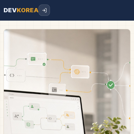
DEV
KOREA