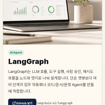
AI Agent
LangGraph
LangGraph는 LLM 호출, 도구 실행, 사람 승인, 재시도
흐름을 노드와 엣지로 나눠 설계합니다. 단순 챗봇보다 여
러 단계의 업무 자동화나 코드/문서/운영 Agent를 만들
때 적합합니다.
GitHub 보기
langchain-ai/langgraph