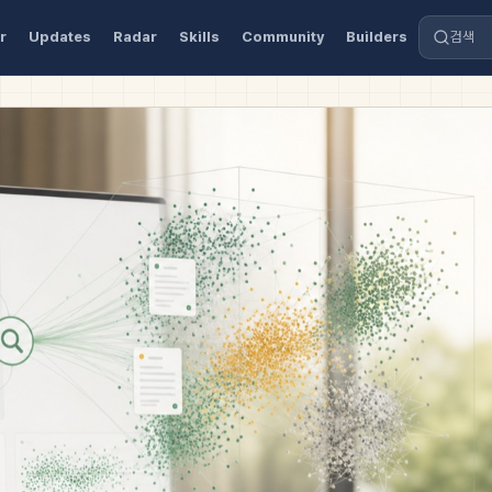
r
Updates
Radar
Skills
Community
Builders
검색