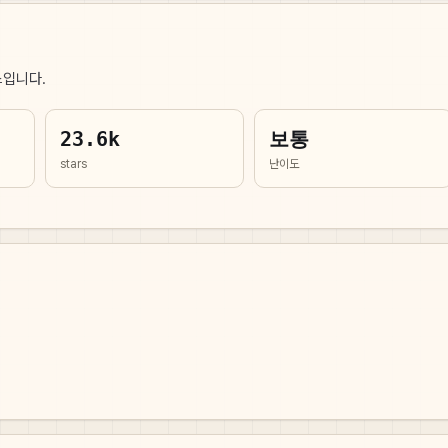
스입니다.
23.6k
보통
stars
난이도