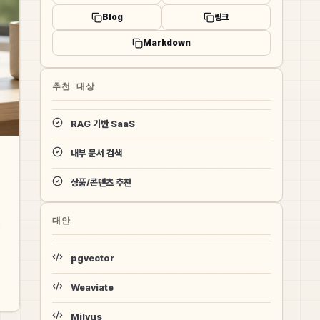
Blog
링크
Markdown
추천 대상
RAG 기반 SaaS
내부 문서 검색
상품/콘텐츠 추천
대안
은
pgvector
Weaviate
Milvus