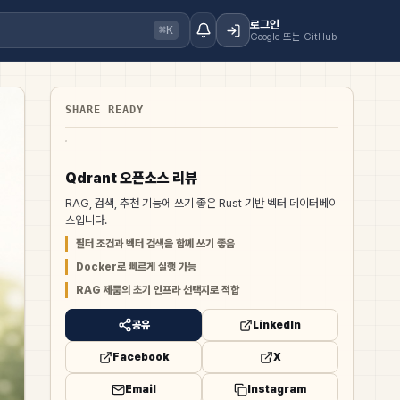
로그인
⌘K
Google 또는 GitHub
SHARE READY
Qdrant 오픈소스 리뷰
RAG, 검색, 추천 기능에 쓰기 좋은 Rust 기반 벡터 데이터베이
스입니다.
필터 조건과 벡터 검색을 함께 쓰기 좋음
Docker로 빠르게 실행 가능
RAG 제품의 초기 인프라 선택지로 적합
공유
LinkedIn
Facebook
X
Email
Instagram