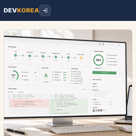
DEV
KOREA