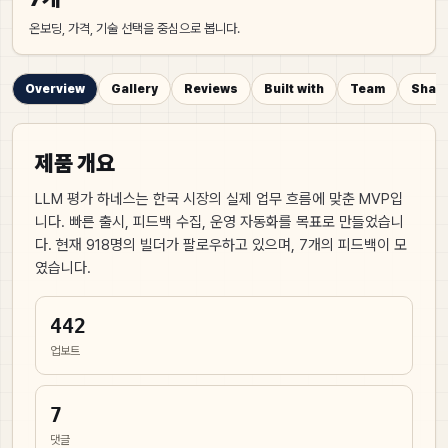
온보딩, 가격, 기술 선택을 중심으로 봅니다.
Overview
Gallery
Reviews
Built with
Team
Share
제품 개요
LLM 평가 하네스는 한국 시장의 실제 업무 흐름에 맞춘 MVP입
니다. 빠른 출시, 피드백 수집, 운영 자동화를 목표로 만들었습니
다.
현재
918
명의 빌더가 팔로우하고 있으며,
7
개의 피드백이 모
였습니다.
442
업보트
7
댓글