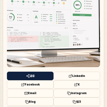
공유
LinkedIn
Facebook
X
Email
Instagram
Blog
링크