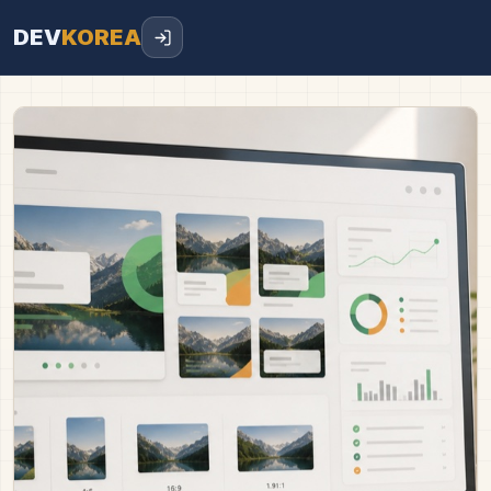
DEV
KOREA