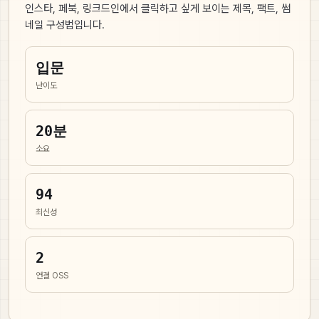
인스타, 페북, 링크드인에서 클릭하고 싶게 보이는 제목, 팩트, 썸
네일 구성법입니다.
입문
난이도
20
분
소요
94
최신성
2
연결 OSS