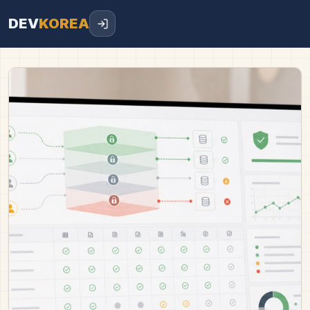
DEV
KOREA