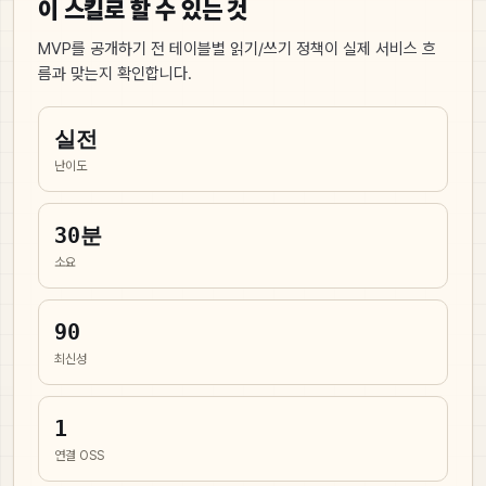
이 스킬로 할 수 있는 것
MVP를 공개하기 전 테이블별 읽기/쓰기 정책이 실제 서비스 흐
름과 맞는지 확인합니다.
실전
난이도
30
분
소요
90
최신성
1
연결 OSS